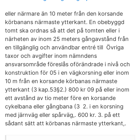
eller närmare än 10 meter från den korsande
körbanans närmaste ytterkant. En obebyggd
tomt ska ordnas så att det på tomten eller i
närheten av inom 25 meters gångavstånd från
en tillgänglig och användbar entré till Övriga
taxor och avgifter inom nämndens
ansvarsområde föreslås oförändrade i nivå och
konstruktion för 05 i en vägkorsning eller inom
10 m från en korsande körbanas närmaste
ytterkant (3 kap.53§2.) 800 kr 09 på eller inom
ett avstånd av tio meter före en korsande
cykelbana eller gångbana (3 2. i en korsning
med järnväg eller spårväg,. 600 kr. 3. på ett
sådant sätt att körbanas närmaste ytterkant,.