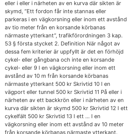
eller i eller i närheten av en kurva där sikten är
skymd, ”Ett fordon får inte stannas eller
parkeras i en vägkorsning eller inom ett avstånd
av tio meter från en korsande körbanas
närmaste ytterkant”, trafikförordningen 3 kap.
53 § första stycket 2. Definition När något av
dessa fem kriterier är uppfyllt är det en förhöjd
cykel- eller gångbana och inte en korsande
cykel- eller 9 I en vägkorsning eller inom ett
avstånd av 10 m från korsande körbanas
närmaste ytterkant 500 kr Skrivtid 10 I en
vägport eller tunnel 500 kr Skrivtid 11 På eller i
närheten av ett backkrön eller i närheten av en
kurva där sikten är skymd 500 kr Skrivtid 12 I ett
cykelfält 500 kr Skrivtid 13 I ett … I en
vägkorsning eller inom ett avstånd av 10 meter
från korsande körbanas närmaste ytterkant.