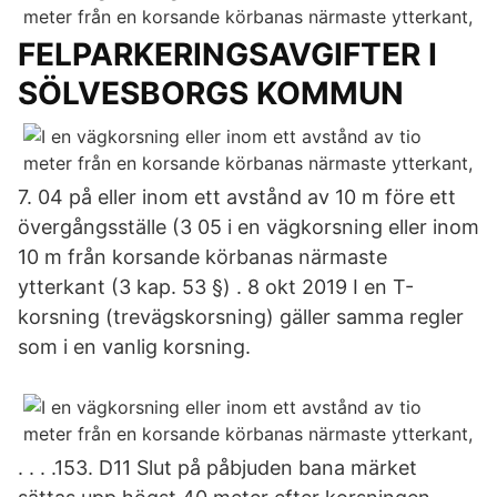
FELPARKERINGSAVGIFTER I
SÖLVESBORGS KOMMUN
7. 04 på eller inom ett avstånd av 10 m före ett
övergångsställe (3 05 i en vägkorsning eller inom
10 m från korsande körbanas närmaste
ytterkant (3 kap. 53 §) . 8 okt 2019 I en T-
korsning (trevägskorsning) gäller samma regler
som i en vanlig korsning.
. . . .153. D11 Slut på påbjuden bana märket