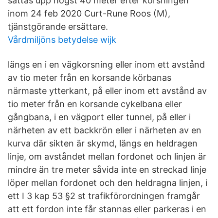
sättas upp högst 40 meter efter korsningen
inom 24 feb 2020 Curt-Rune Roos (M),
tjänstgörande ersättare.
Vårdmiljöns betydelse wijk
längs en i en vägkorsning eller inom ett avstånd
av tio meter från en korsande körbanas
närmaste ytterkant, på eller inom ett avstånd av
tio meter från en korsande cykelbana eller
gångbana, i en vägport eller tunnel, på eller i
närheten av ett backkrön eller i närheten av en
kurva där sikten är skymd, längs en heldragen
linje, om avståndet mellan fordonet och linjen är
mindre än tre meter såvida inte en streckad linje
löper mellan fordonet och den heldragna linjen, i
ett I 3 kap 53 §2 st trafikförordningen framgår
att ett fordon inte får stannas eller parkeras i en