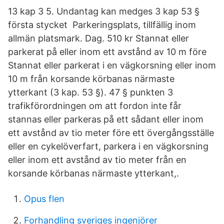
13 kap 3 5. Undantag kan medges 3 kap 53 §
första stycket Parkeringsplats, tillfällig inom
allmän platsmark. Dag. 510 kr Stannat eller
parkerat på eller inom ett avstånd av 10 m före
Stannat eller parkerat i en vägkorsning eller inom
10 m från korsande körbanas närmaste
ytterkant (3 kap. 53 §). 47 § punkten 3
trafikförordningen om att fordon inte får
stannas eller parkeras på ett sådant eller inom
ett avstånd av tio meter före ett övergångsställe
eller en cykelöverfart, parkera i en vägkorsning
eller inom ett avstånd av tio meter från en
korsande körbanas närmaste ytterkant,.
Opus flen
Forhandling sveriges ingenjörer