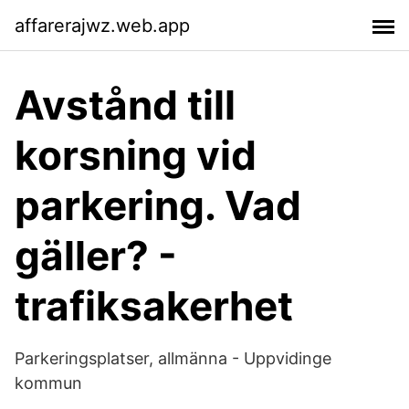
affarerajwz.web.app
Avstånd till
korsning vid
parkering. Vad
gäller? -
trafiksakerhet
Parkeringsplatser, allmänna - Uppvidinge
kommun