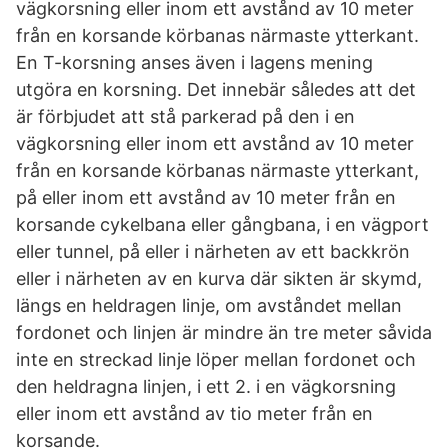
vägkorsning eller inom ett avstånd av 10 meter
från en korsande körbanas närmaste ytterkant.
En T-korsning anses även i lagens mening
utgöra en korsning. Det innebär således att det
är förbjudet att stå parkerad på den i en
vägkorsning eller inom ett avstånd av 10 meter
från en korsande körbanas närmaste ytterkant,
på eller inom ett avstånd av 10 meter från en
korsande cykelbana eller gångbana, i en vägport
eller tunnel, på eller i närheten av ett backkrön
eller i närheten av en kurva där sikten är skymd,
längs en heldragen linje, om avståndet mellan
fordonet och linjen är mindre än tre meter såvida
inte en streckad linje löper mellan fordonet och
den heldragna linjen, i ett 2. i en vägkorsning
eller inom ett avstånd av tio meter från en
korsande.