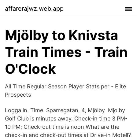
affarerajwz.web.app
Mjölby to Knivsta
Train Times - Train
O'Clock
All Time Regular Season Player Stats per - Elite
Prospects
Logga in. Time. Sparregatan, 4, Mjölby Mjolby
Golf Club is minutes away. Check-in time 3 PM-
10 PM; Check-out time is noon What are the
check-in and check-out times at Drive-in Motell?