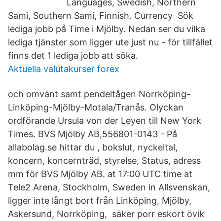
Languages, Swedish, Northern
Sami, Southern Sami, Finnish. Currency Sök
lediga jobb på Time i Mjölby. Nedan ser du vilka
lediga tjänster som ligger ute just nu - för tillfället
finns det 1 lediga jobb att söka.
Aktuella valutakurser forex
och omvänt samt pendeltågen Norrköping-
Linköping-Mjölby-Motala/Tranås. Olyckan
ordförande Ursula von der Leyen till New York
Times. BVS Mjölby AB,556801-0143 - På
allabolag.se hittar du , bokslut, nyckeltal,
koncern, koncernträd, styrelse, Status, adress
mm för BVS Mjölby AB. at 17:00 UTC time at
Tele2 Arena, Stockholm, Sweden in Allsvenskan,
ligger inte långt bort från Linköping, Mjölby,
Askersund, Norrköping, säker porr eskort övik