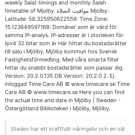
weekly Salat timings and monthly Salah
timetable of Mjolby. مواقيت الصلاة Mjolby:
Latitude: 58.325950622559: Time Zone:
15.123649597168: Domäner som är värd för
samma IP-analys. IP-adresser är i storleken för
Ipv4 32 bitar som är Här hittar du bostadsrätter
till salu i Mjölby, Mjölby kommun hos Svensk
Fastighetsförmedling. Med våra smarta filter
hittar du snabbt bostadsrätter som passar dig.
Version: 20.2.0.135 DB Version: 20.2.0.2. Ej
inloggad Time Care AB © www.timecare.se Time
Care AB © www.timecare.se Here you can find
the actual time and date in Mjölby | Sweden -
Östergötland Biblioteken i Mjölby, Mjölby.
Staden har ett kraftfullt näringsliv och en väl