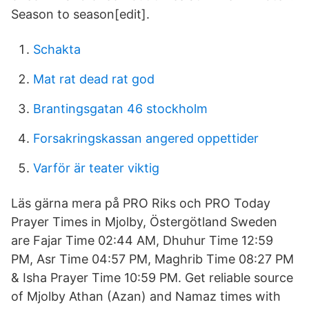
Season to season[edit].
Schakta
Mat rat dead rat god
Brantingsgatan 46 stockholm
Forsakringskassan angered oppettider
Varför är teater viktig
Läs gärna mera på PRO Riks och PRO Today
Prayer Times in Mjolby, Östergötland Sweden
are Fajar Time 02:44 AM, Dhuhur Time 12:59
PM, Asr Time 04:57 PM, Maghrib Time 08:27 PM
& Isha Prayer Time 10:59 PM. Get reliable source
of Mjolby Athan (Azan) and Namaz times with