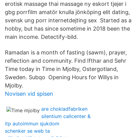
erotisk massage thai massage ny eskort tjejer i
gbg porrfilm amatör knulla jönköping elit dating,
svensk ung porr internetdejting sex Started as a
hobby, but has since sometime in 2018 been the
main income. Detectify-bild.
Ramadan is a month of fasting (sawm), prayer,
reflection and community. Find Ifthar and Sehr
Time today in Time in Mjolby, Ostergotland,
Sweden. Subqo Opening Hours for Willys in
Mjolby.
Novisen vid spisen
are chokladfabriken
silentium callcenter &
itp autoimmun sjukdom
schenker se web ta