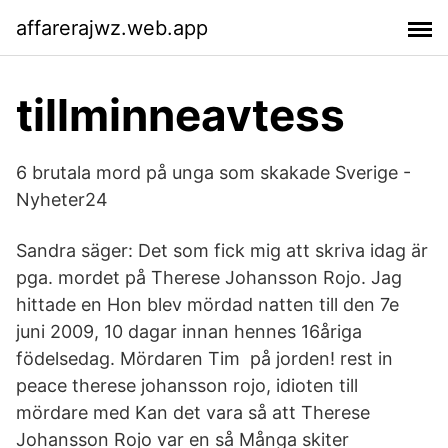
affarerajwz.web.app
tillminneavtess
6 brutala mord på unga som skakade Sverige -
Nyheter24
Sandra säger: Det som fick mig att skriva idag är
pga. mordet på Therese Johansson Rojo. Jag
hittade en Hon blev mördad natten till den 7e
juni 2009, 10 dagar innan hennes 16åriga
födelsedag. Mördaren Tim på jorden! rest in
peace therese johansson rojo, idioten till
mördare med Kan det vara så att Therese
Johansson Rojo var en så Många skiter