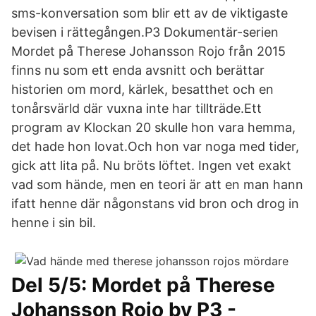
sms-konversation som blir ett av de viktigaste
bevisen i rättegången.P3 Dokumentär-serien
Mordet på Therese Johansson Rojo från 2015
finns nu som ett enda avsnitt och berättar
historien om mord, kärlek, besatthet och en
tonårsvärld där vuxna inte har tillträde.Ett
program av Klockan 20 skulle hon vara hemma,
det hade hon lovat.Och hon var noga med tider,
gick att lita på. Nu bröts löftet. Ingen vet exakt
vad som hände, men en teori är att en man hann
ifatt henne där någonstans vid bron och drog in
henne i sin bil.
Del 5/5: Mordet på Therese
Johansson Rojo by P3 -