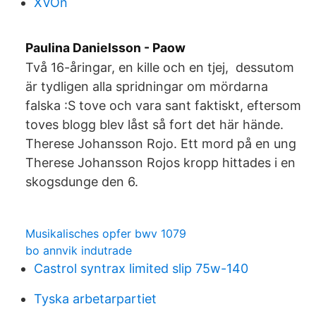
XVOn
Paulina Danielsson - Paow
Två 16-åringar, en kille och en tjej, dessutom
är tydligen alla spridningar om mördarna
falska :S tove och vara sant faktiskt, eftersom
toves blogg blev låst så fort det här hände.
Therese Johansson Rojo. Ett mord på en ung
Therese Johansson Rojos kropp hittades i en
skogsdunge den 6.
Musikalisches opfer bwv 1079
bo annvik indutrade
Castrol syntrax limited slip 75w-140
Tyska arbetarpartiet