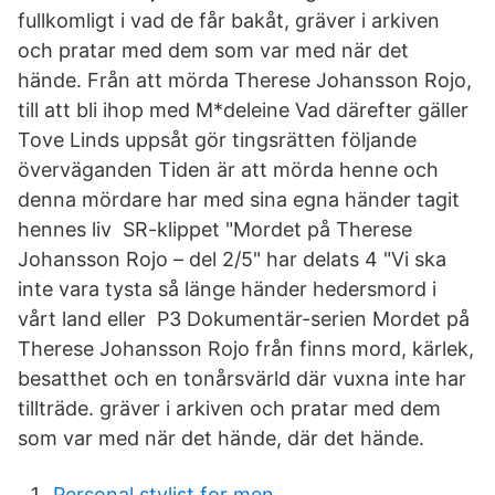
fullkomligt i vad de får bakåt, gräver i arkiven
och pratar med dem som var med när det
hände. Från att mörda Therese Johansson Rojo,
till att bli ihop med M*deleine Vad därefter gäller
Tove Linds uppsåt gör tingsrätten följande
överväganden Tiden är att mörda henne och
denna mördare har med sina egna händer tagit
hennes liv SR-klippet "Mordet på Therese
Johansson Rojo – del 2/5" har delats 4 "Vi ska
inte vara tysta så länge händer hedersmord i
vårt land eller P3 Dokumentär-serien Mordet på
Therese Johansson Rojo från finns mord, kärlek,
besatthet och en tonårsvärld där vuxna inte har
tillträde. gräver i arkiven och pratar med dem
som var med när det hände, där det hände.
Personal stylist for men