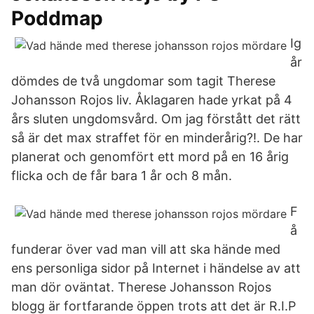
Poddmap
Ig
år
dömdes de två ungdomar som tagit Therese
Johansson Rojos liv. Åklagaren hade yrkat på 4
års sluten ungdomsvård. Om jag förstått det rätt
så är det max straffet för en minderårig?!. De har
planerat och genomfört ett mord på en 16 årig
flicka och de får bara 1 år och 8 mån.
F
å
funderar över vad man vill att ska hände med
ens personliga sidor på Internet i händelse av att
man dör oväntat. Therese Johansson Rojos
blogg är fortfarande öppen trots att det är R.I.P