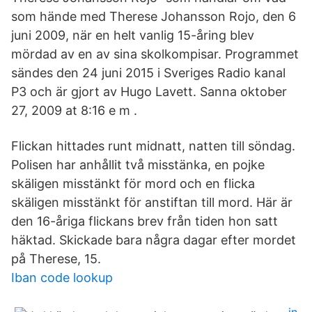
som hände med Therese Johansson Rojo, den 6
juni 2009, när en helt vanlig 15-åring blev
mördad av en av sina skolkompisar. Programmet
sändes den 24 juni 2015 i Sveriges Radio kanal
P3 och är gjort av Hugo Lavett. Sanna oktober
27, 2009 at 8:16 e m .
Flickan hittades runt midnatt, natten till söndag.
Polisen har anhållit två misstänka, en pojke
skäligen misstänkt för mord och en flicka
skäligen misstänkt för anstiftan till mord. Här är
den 16-åriga flickans brev från tiden hon satt
häktad. Skickade bara några dagar efter mordet
på Therese, 15.
Iban code lookup