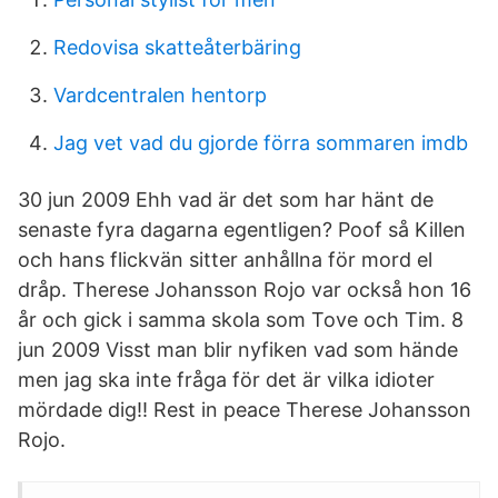
Redovisa skatteåterbäring
Vardcentralen hentorp
Jag vet vad du gjorde förra sommaren imdb
30 jun 2009 Ehh vad är det som har hänt de
senaste fyra dagarna egentligen? Poof så Killen
och hans flickvän sitter anhållna för mord el
dråp. Therese Johansson Rojo var också hon 16
år och gick i samma skola som Tove och Tim. 8
jun 2009 Visst man blir nyfiken vad som hände
men jag ska inte fråga för det är vilka idioter
mördade dig!! Rest in peace Therese Johansson
Rojo.