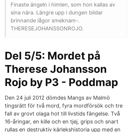
Finaste ängeln i himlen, som hon kallas av
sina nära. Längre upp i dungen bildar
brinnande lågor smeknam-.
THERESEJOHANSSONROJO.
Del 5/5: Mordet på
Therese Johansson
Rojo by P3 - Poddmap
Den 24 juli 2012 dömdes Mangs av Malmö
tingsrätt för två mord, fyra mordförsök och tre
fall av grovt olaga hot till livstids fängelse. Två
16-åringar, en kille och en tjej, grips och snart
rullas en destruktiv kärlekshistoria upp med en