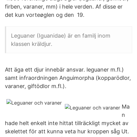
firben, varaner, mm) i hele verden. Af disse er
det kun vorteøglen og den 19.
Leguaner (Iguanidae) är en familj inom
klassen kräldjur.
Att äga ett djur innebär ansvar. leguaner m.fl.)
samt infraordningen Anguimorpha (kopparödlor,
varaner, giftödlor m.fl.).
Ma
n
hade helt enkelt inte hittat tillräckligt mycket av
skelettet för att kunna veta hur kroppen såg Ut.