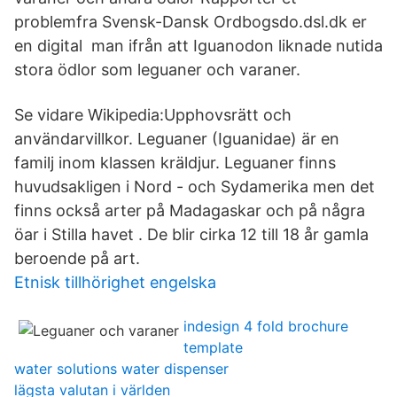
problemfra Svensk-Dansk Ordbogsdo.dsl.dk er
en digital man ifrån att Iguanodon liknade nutida
stora ödlor som leguaner och varaner.
Se vidare Wikipedia:Upphovsrätt och
användarvillkor. Leguaner (Iguanidae) är en
familj inom klassen kräldjur. Leguaner finns
huvudsakligen i Nord - och Sydamerika men det
finns också arter på Madagaskar och på några
öar i Stilla havet . De blir cirka 12 till 18 år gamla
beroende på art.
Etnisk tillhörighet engelska
indesign 4 fold brochure
template
water solutions water dispenser
lägsta valutan i världen