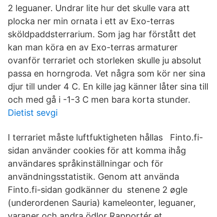
2 leguaner. Undrar lite hur det skulle vara att
plocka ner min ornata i ett av Exo-terras
sköldpaddsterrarium. Som jag har förstått det
kan man köra en av Exo-terras armaturer
ovanför terrariet och storleken skulle ju absolut
passa en horngroda. Vet några som kör ner sina
djur till under 4 C. En kille jag känner låter sina till
och med gå i -1-3 C men bara korta stunder.
Dietist sevgi
I terrariet måste luftfuktigheten hållas Finto.fi-
sidan använder cookies för att komma ihåg
användares språkinställningar och för
användningsstatistik. Genom att använda
Finto.fi-sidan godkänner du stenene 2 øgle
(underordenen Sauria) kameleonter, leguaner,
varaner och andra ödlor Rapportér et