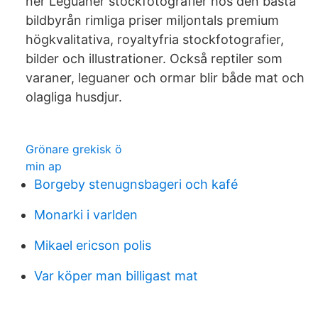
ner Leguaner stockfotografier hos den bästa
bildbyrån rimliga priser miljontals premium
högkvalitativa, royaltyfria stockfotografier,
bilder och illustrationer. Också reptiler som
varaner, leguaner och ormar blir både mat och
olagliga husdjur.
Grönare grekisk ö
min ap
Borgeby stenugnsbageri och kafé
Monarki i varlden
Mikael ericson polis
Var köper man billigast mat