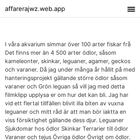
affarerajwz.web.app
I våra akvarium simmar över 100 arter fiskar frå
Det finns mer än 4 500 arter ödlor, såsom
kameleonter, skinkar, leguaner, agamer, geckos
och varaner. Då jag under många år hållit på med
hanteringsprojekt gällande större ödlor såsom
varaner och Grön leguan så vill jag med detta
filmklipp upplysa er om hur det kan bli. Jag har
vid ett flertal tillfällen blivit illa biten av vuxna
leguaner och mitt råd är att man bör iaktta en
viss försiktighet gällande dess djur. Leguaner
Sjukdomar hos ödlor Skinkar Terrarier till ödlor
Varaner och tejus Övriga ödlor Övrigt om ödlor.